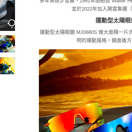
多年來逐步發展，1991年由船長 Walter
並於2022年加入開雲集團（
運動型太陽眼
運動型太陽眼鏡 MJ0680S 做大面積
明的運動風格，鏡面後方