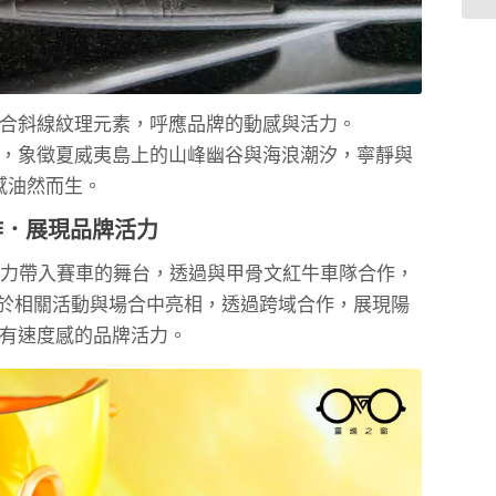
合斜線紋理元素，呼應品牌的動感與活力。
，象徵夏威夷島上的山峰幽谷與海浪潮汐，寧靜與
感油然而生。
作．展現品牌活力
將品牌魅力帶入賽車的舞台，透過與甲骨文紅牛車隊合作，
鏡皆曾於相關活動與場合中亮相，透過跨域合作，展現陽
有速度感的品牌活力。