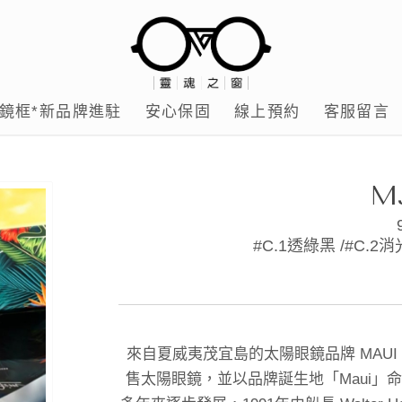
鏡框*新品牌進駐
安心保固
線上預約
客服留言
M
#C.1透綠黑 /#C.2消
來自夏威夷茂宜島的太陽眼鏡品牌 MAUI J
售太陽眼鏡，並以品牌誕生地「Maui