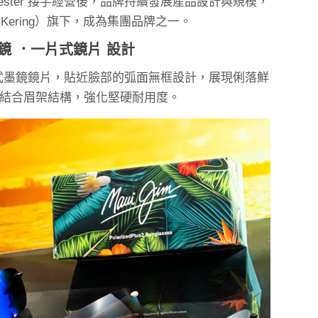
 Hester 接手經營後，品牌持續發展產品設計與規模，
Kering）旗下，成為集團品牌之一。
鏡 ．一片式鏡片 設計
一片式墨鏡鏡片，貼近臉部的弧面無框設計，展現俐落鮮
結合眉架結構，強化堅硬耐用度。