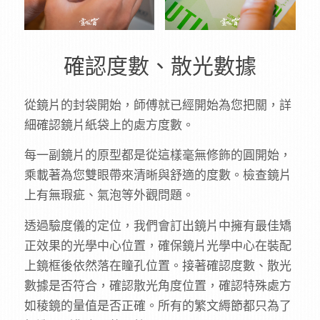
確認度數、散光數據
從鏡片的封袋開始，師傅就已經開始為您把關，詳
細確認鏡片紙袋上的處方度數。
每一副鏡片的原型都是從這樣毫無修飾的圓開始，
乘載著為您雙眼帶來清晰與舒適的度數。檢查鏡片
上有無瑕疵、氣泡等外觀問題。
透過驗度儀的定位，我們會訂出鏡片中擁有最佳矯
正效果的光學中心位置，確保鏡片光學中心在裝配
上鏡框後依然落在瞳孔位置。接著確認度數、散光
數據是否符合，確認散光角度位置，確認特殊處方
如稜鏡的量值是否正確。所有的繁文縟節都只為了