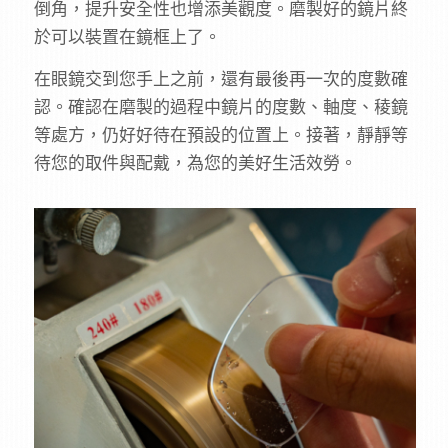
倒角，提升安全性也增添美觀度。磨製好的鏡片終
於可以裝置在鏡框上了。
在眼鏡交到您手上之前，還有最後再一次的度數確
認。確認在磨製的過程中鏡片的度數、軸度、稜鏡
等處方，仍好好待在預設的位置上。接著，靜靜等
待您的取件與配戴，為您的美好生活效勞。