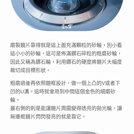
磨製鏡片靠得就是這上面充滿顆粒的砂輪，別小看
這小小的砂輪，這可是佈滿鑽石碎粒的粗磨砂輪，
因此又稱為鑽石輪，利用鑽石的硬度將鏡片大幅度
裁切成目標形狀。
粗磨過後再依照鏡框設計，做一個上凸的V或者下
凹的U溝。這時就會用到中間這個金色的細磨砂
輪。
最右側的則是能讓鏡片周圍變得透亮的拋光輪，讓
無邊框鏡片閃閃發亮的就是靠它。