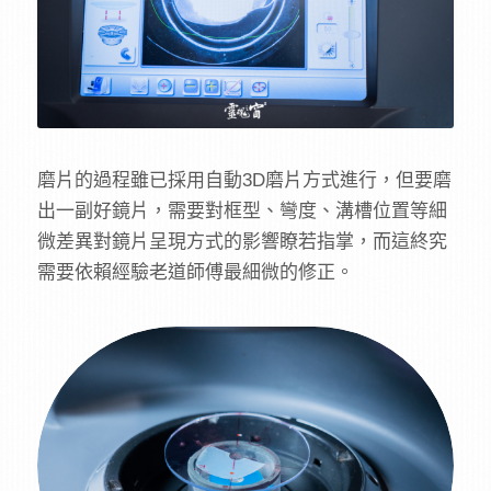
磨片的過程雖已採用自動3D磨片方式進行，但要磨
出一副好鏡片，需要對框型、彎度、溝槽位置等細
微差異對鏡片呈現方式的影響瞭若指掌，而這終究
需要依賴經驗老道師傅最細微的修正。