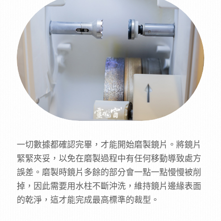
一切數據都確認完畢，才能開始磨製鏡片。將鏡片
緊緊夾妥，以免在磨製過程中有任何移動導致處方
誤差。磨製時鏡片多餘的部分會一點一點慢慢被削
掉，因此需要用水柱不斷沖洗，維持鏡片邊緣表面
的乾淨，這才能完成最高標準的裁型。