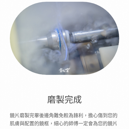
磨製完成
鏡片磨製完畢後邊角難免較為鋒利，擔心傷到您的
肌膚與配置的鏡框，細心的師傅一定會為您的鏡片