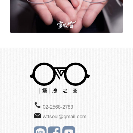
02-2568-2783
wttsoul@gmail.com