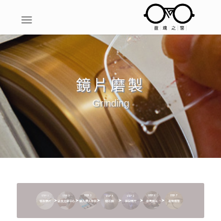
鏡片磨製
Grinding