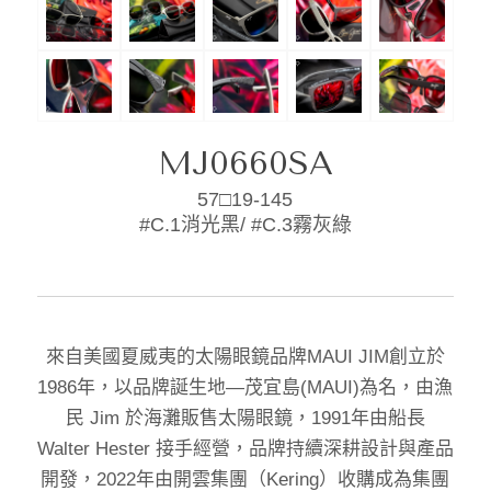
MJ0660SA
57□19-145
#C.1消光黑/ #C.3霧灰綠
來自美國夏威夷的太陽眼鏡品牌MAUI JIM創立於
1986年，以品牌誕生地—茂宜島(MAUI)為名，由漁
民 Jim 於海灘販售太陽眼鏡，1991年由船長
Walter Hester 接手經營，品牌持續深耕設計與產品
開發，2022年由開雲集團（Kering）收購成為集團