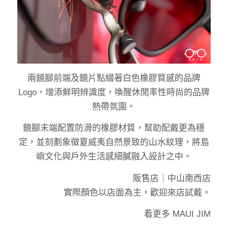
兩鏡腳前端及鏡片點綴著白色橡膠質感的品牌
Logo，增添鮮明辨識度，喚醒休閒率性時尚的品牌
熱帶氛圍。
鏡腳末端配置防滑的橡膠材質，幫助配戴更為穩
定，並刻劃象徵夏威夷自然景致的山水紋理，將島
嶼文化與戶外生活感細膩融入設計之中。
販售店｜
中山南西店
實際顏色以店面為主，歡迎來店試戴。
看更多
MAUI JIM