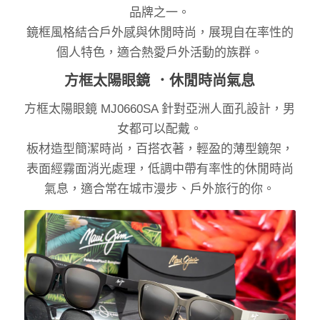
品牌之一。
鏡框風格結合戶外感與休閒時尚，展現自在率性的
個人特色，適合熱愛戶外活動的族群。
方框太陽眼鏡 ．休閒時尚氣息
方框太陽眼鏡 MJ0660SA 針對亞洲人面孔設計，男
女都可以配戴。
板材造型簡潔時尚，百搭衣著，輕盈的薄型鏡架，
表面經霧面消光處理，低調中帶有率性的休閒時尚
氣息，適合常在城市漫步、戶外旅行的你。