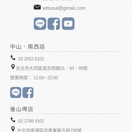
wttsoul@gmail.com
中山．南西店
02 2552 6101
台北市大同區南京西路91．93．95號
營業時間： 11:00– 22:00
後山埤店
02 2788 9101
台北市南港區忠孝東路五段795號