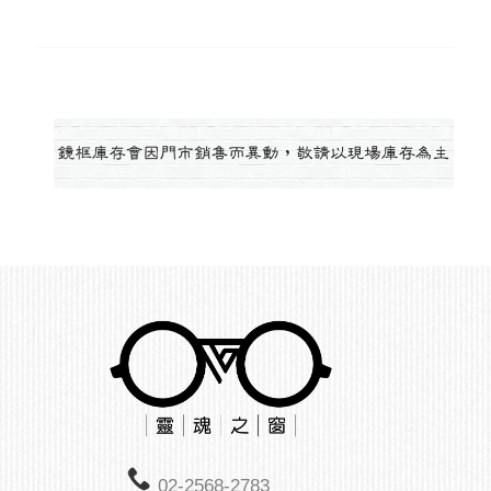
02-2568-2783