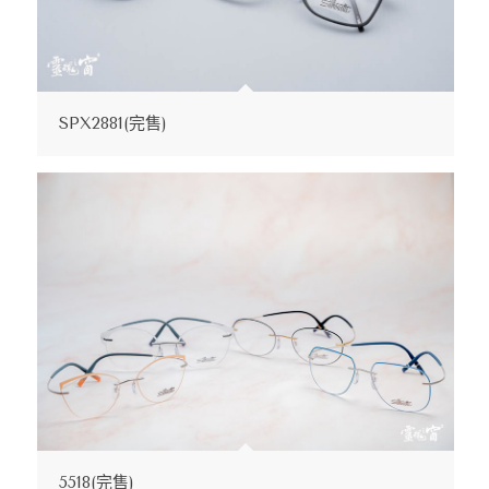
SPX2881(完售)
5518(完售)