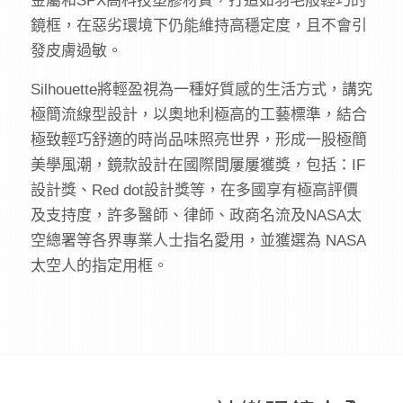
金屬和SPX高科技塑膠材質，打造如羽毛般輕巧的
鏡框，在惡劣環境下仍能維持高穩定度，且不會引
發皮膚過敏。
Silhouette將輕盈視為一種好質感的生活方式，講究
極簡流線型設計，以奧地利極高的工藝標準，結合
極致輕巧舒適的時尚品味照亮世界，形成一股極簡
美學風潮，鏡款設計在國際間屢屢獲獎，包括：IF
設計獎、Red dot設計獎等，在多國享有極高評價
及支持度，許多醫師、律師、政商名流及NASA太
空總署等各界專業人士指名愛用，並獲選為 NASA
太空人的指定用框。