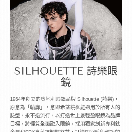
SILHOUETTE 詩樂眼
鏡
1964年創立的奧地利眼鏡品牌 Silhouette (詩樂)，
原意為「輪廓」，意即希望鏡框能適用於所有人的
臉型，永不退流行，以打造世上最輕盈眼鏡為品牌
目標，將輕質全面融入眼鏡，採用獨家創新專利鈦