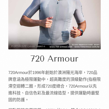
720 Armour
720Armour於1996年創始於澳洲陽光海岸，720品
牌意涵為極限運動中，超高難度的頂級動作(指極限
滯空迴轉二圈，形成720度總合，720Armour以先
進科技、自信色彩及最流線造型，提供運動時最堅
固的防護。