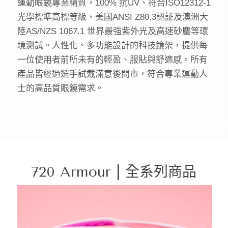
運動眼鏡專業精質，100% 抗UV、符合ISO12312-1
光學標準高標等級、美國ANSI Z80.3認証及澳洲大
陸AS/NZS 1067.1 世界最強紫外光及高速砂麈等環
境測試。人性化、多功能設計的科技鏡架，提供每
一位使用者前所未有的輕盈、服貼與舒適感。所有
產品皆經過選手試戴滿意後問市，符合專業運動人
士的高品質眼鏡需求。
720 Armour | 全系列商品