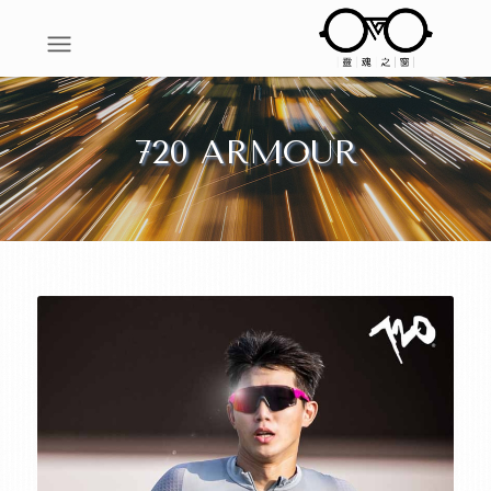
720 ARMOUR