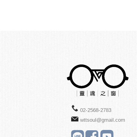
02-2568-2783
wttsoul@gmail.com