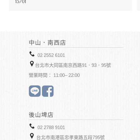
15/01
中山．南西店
02 2552 6101
台北市大同區南京西路91．93．95號
營業時間： 11:00– 22:00
後山埤店
02 2788 9101
台北市南港區忠孝東路五段795號