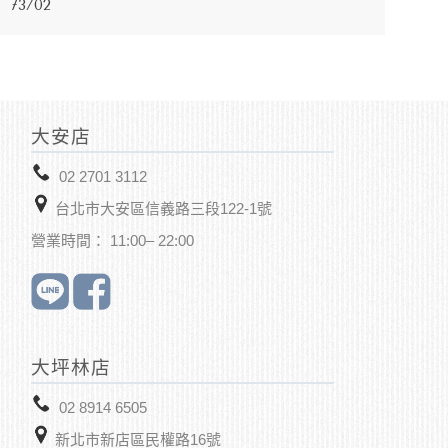
73/02
大安店
02 2701 3112
台北市大安區信義路三段122-1號
營業時間： 11:00– 22:00
大坪林店
02 8914 6505
新北市新店區
民權路16號