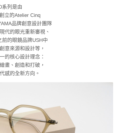
/D系列是由
的Atelier Cinq
TOYAMA品牌創意設計團隊
現代的眼光重新審視、
之前的眼鏡品牌USH中
創意來源和設計等，
一的核心設計理念：
繪畫、創造和打破，
代感的全新方向。