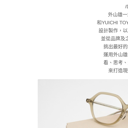
外山雄一創立
和YUICHI 
設計製作，以
並從品牌及
挑出最好的
運用外山雄
看、思考、
來打造現