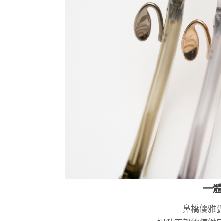
一
鼻橋優雅