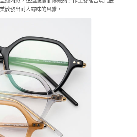
溫婉內斂，透過細膩而傳統的手作工藝揉合現代設
美散發出耐人尋味的風雅。