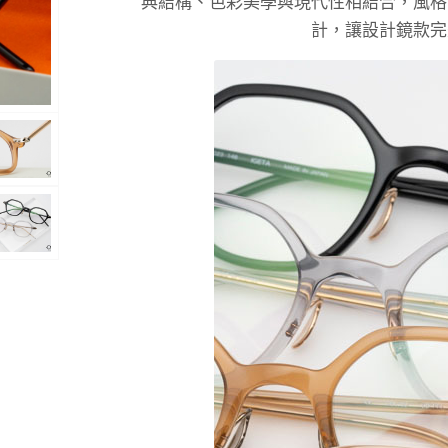
典結構、色彩美學與現代性相結合，風格
計，讓設計鏡款完