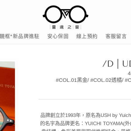
鏡框*新品牌進駐
安心保固
線上預約
客服留言
/D | U
4
#COL.01黑金/ #COL.02透橘/ #
品牌創立於1993年，原名為USH by Yui
的名字為品牌更名：YUICHI TOYAM