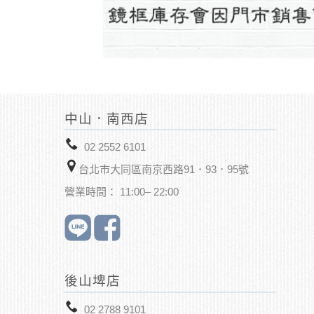
中山．南西店
02 2552 6101
台北市大同區南京西路91．93．95號
營業時間： 11:00– 22:00
後山埤店
02 2788 9101