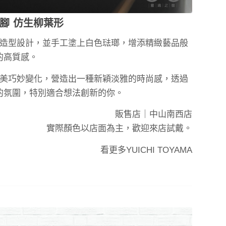
腳 仿生柳葉形
造型設計，並手工塗上白色琺瑯，增添精緻藝品般
的高質感。
美巧妙變化，營造出一種新穎淡雅的時尚感，透過
的氛圍，特別適合想法創新的你。
販售店｜
中山南西店
實際顏色以店面為主，歡迎來店試戴。
看更多
YUICHI TOYAMA