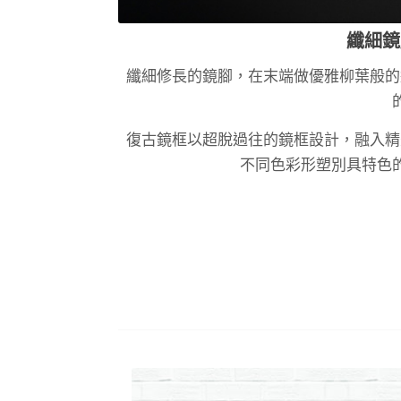
纖細鏡
纖細修長的鏡腳，在末端做優雅柳葉般的
復古鏡框以超脫過往的鏡框設計，融入精
不同色彩形塑別具特色