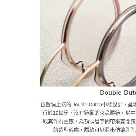
Double D
位置偏上端的Double Dutch中樑設
行於19世紀，沒有鏡腳的夾鼻眼鏡，以中樑
取其作為靈感，為額頭眉宇間帶來寬闊氛
的造型輪廓，隱約可以看出仿鑰匙孔