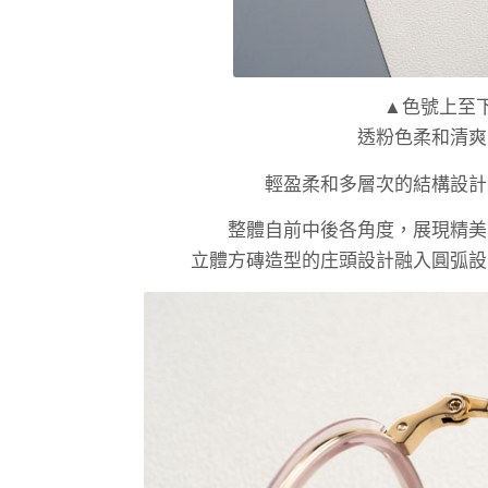
▲色號上至下
透粉色柔和清爽
輕盈柔和多層次的結構設計
整體自前中後各角度，展現精美
立體方磚造型的庄頭設計融入圓弧設