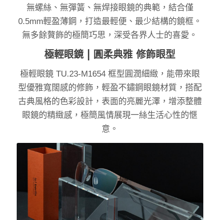
無螺絲、無彈簧、無焊接眼鏡的典範，結合僅
0.5mm輕盈薄鋼，打造最輕便、最少結構的鏡框。
無多餘贅飾的極簡巧思，深受各界人士的喜愛。
極輕眼鏡 | 圓柔典雅 修飾眼型
極輕眼鏡 TU.23-M1654 框型圓潤細緻，能帶來眼
型優雅寬闊感的修飾，輕盈不鏽鋼眼鏡材質，搭配
古典風格的色彩設計，表面的亮麗光澤，增添整體
眼鏡的精緻感，極簡風情展現一絲生活心性的愜
意。