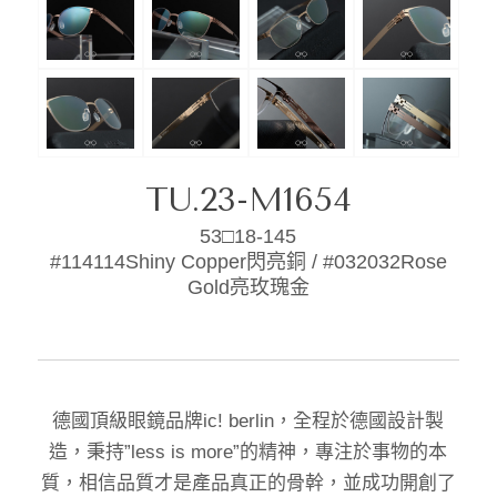
TU.23-M1654
53□18-145
#114114Shiny Copper閃亮銅 / #032032Rose
Gold亮玫瑰金
德國頂級眼鏡品牌ic! berlin，全程於德國設計製
造，秉持”less is more”的精神，專注於事物的本
質，相信品質才是產品真正的骨幹，並成功開創了