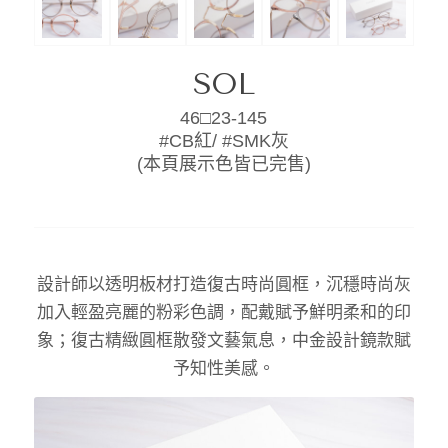
SOL
46□23-145
#CB紅/ #SMK灰
(本頁展示色皆已完售)
設計師以透明板材打造復古時尚圓框，沉穩時尚灰
加入輕盈亮麗的粉彩色調，配戴賦予鮮明柔和的印
象；復古精緻圓框散發文藝氣息，中金設計鏡款賦
予知性美感。