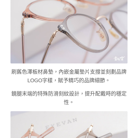
刷舊色澤板材鼻墊，內嵌金屬墊片支撐並刻劃品牌
LOGO字樣，賦予精巧的品牌細節。
鏡腿末端的特殊防滑刻紋設計，提升配戴時的穩定
性。