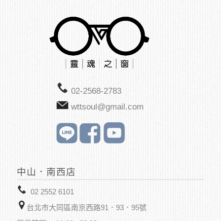
02-2568-2783
wttsoul@gmail.com
中山．南西店
02 2552 6101
台北市大同區南京西路91．93．95號