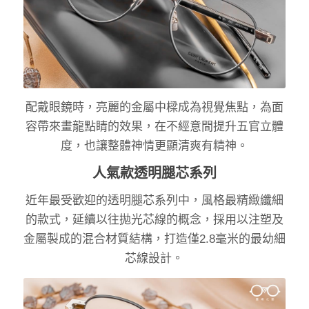
配戴眼鏡時，亮麗的金屬中樑成為視覺焦點，為面
容帶來畫龍點睛的效果，在不經意間提升五官立體
度，也讓整體神情更顯清爽有精神。
人氣款透明腿芯系列
近年最受歡迎的透明腿芯系列中，風格最精緻纖細
的款式，延續以往拋光芯線的概念，採用以注塑及
金屬製成的混合材質結構，打造僅2.8毫米的最幼細
芯線設計。