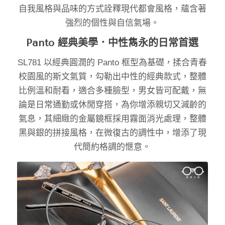
自我風格與品味的方式詮釋現代都會風格，蘊含著
強烈的個性與自信氣場。
Panto 經典美學．中性雋永的日常首選
SL781 以經典圓潤的 Panto 框型為基礎，揉合青春
校園風的斯文氣質，勾勒出中性的經典款式，整體
比例溫和耐看，適合多種臉型，男女皆可配戴，無
論是日常通勤或休閒穿搭，為你增添親切又減齡的
氣息，其細緻的金屬鏡框採用霧面消光處理，整體
黑與銀的拼接風格，在微復古的調性中，增添了現
代簡約格調的愜意。