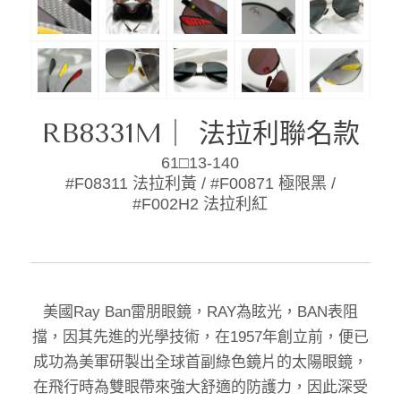
RB8331M｜ 法拉利聯名款
61□13-140
#F08311 法拉利黃 / #F00871 極限黑 /
#F002H2 法拉利紅
美國Ray Ban雷朋眼鏡，RAY為眩光，BAN表阻
擋，因其先進的光學技術，在1957年創立前，便已
成功為美軍研製出全球首副綠色鏡片的太陽眼鏡，
在飛行時為雙眼帶來強大舒適的防護力，因此深受