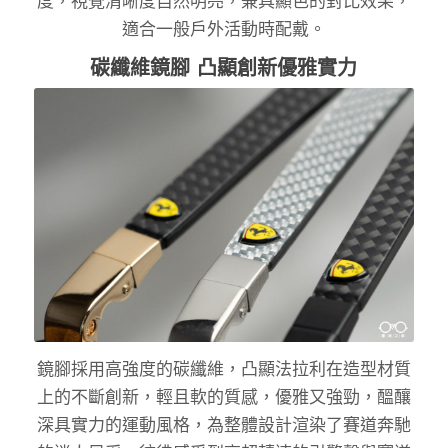
度，視覺清晰度自然明亮，兼具顯色的對比效果，
適合一般戶外活動時配戴。
碳纖維鏡腳 凸顯創新優雅實力
鏡腳採用高強度的碳纖維，凸顯法拉利在造型材質
上的不斷創新，輕且軟的質感，優雅又強勁，醞釀
深具實力的運動風格，為整體設計渲染了賽道奔馳