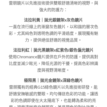
雷朋鏡片以先進技術提供雙眼舒適清晰的視野，與
強大的防護力：
法拉利黃｜拋光銀鏡架x灰色鏡片
一直在流行線上的漸變灰色鏡片，以和諧的層次色
彩，尤其純色到透明色調的平滑過度，展現獨有魅
力，提供絕佳舒適的視覺品質。
法拉利紅｜拋光黑鏡架x紅紫色/銀色偏光鏡片
使用Chromance鏡片提供在戶外的防護，提供高對
比度並減少眩光，降低光源的干擾，提高色彩辨識
度與視野清晰度。
極限黑｜拋光金鏡架x深綠色鏡片
雷朋獨有的經典G15綠色鏡片以先進技術研發，能
舒適安撫敏感的雙眼。均勻傳送色彩的功能，讓透
彩的色調即使在大太陽底下，也能轉為柔和的亮