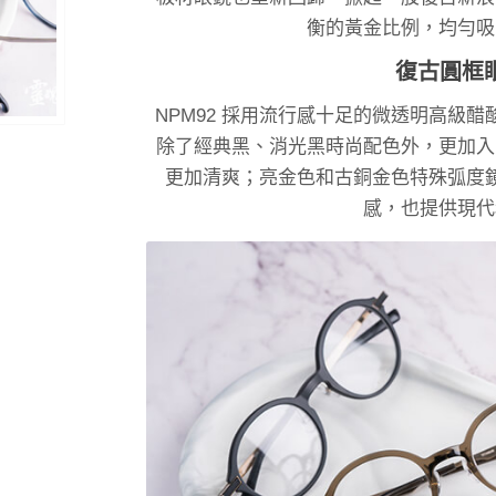
衡的黃金比例，均勻吸
復古圓框
NPM92 採用流行感十足的微透明高級
除了經典黑、消光黑時尚配色外，更加入
更加清爽；亮金色和古銅金色特殊弧度
感，也提供現代