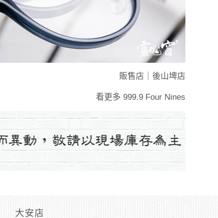
販售店｜
後山埤店
看更多
999.9 Four Nines
大安店