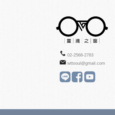
02-2568-2783
wttsoul@gmail.com