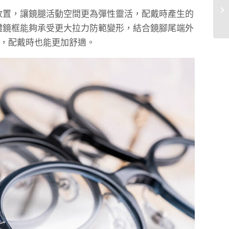
放置，讓鏡腿活動空間更為彈性靈活，配戴時產生的
體鏡框能夠承受更大拉力防範變形，結合鏡腳尾端外
，配戴時也能更加舒適。