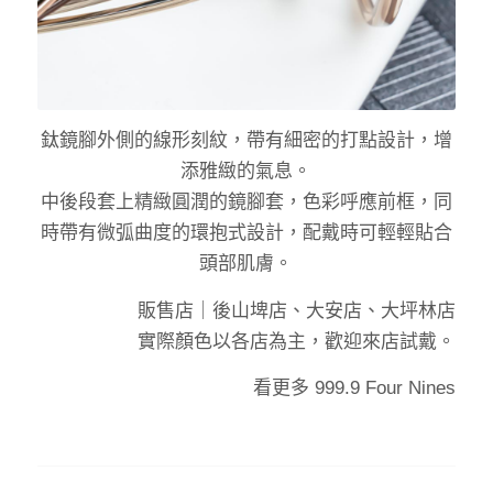
鈦鏡腳外側的線形刻紋，帶有細密的打點設計，增
添雅緻的氣息。
中後段套上精緻圓潤的鏡腳套，色彩呼應前框，同
時帶有微弧曲度的環抱式設計，配戴時可輕輕貼合
頭部肌膚。
販售店｜
後山埤店、大安店、大坪林店
實際顏色以各店為主，歡迎來店試戴。
看更多
999.9 Four Nines