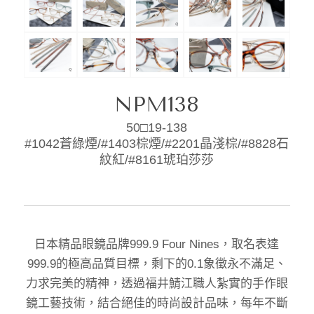
NPM138
50□19-138
#1042蒼綠煙/#1403棕煙/#2201晶淺棕/#8828石
紋紅/#8161琥珀莎莎
日本精品眼鏡品牌999.9 Four Nines，取名表達
999.9的極高品質目標，剩下的0.1象徵永不滿足、
力求完美的精神，透過福井鯖江職人紮實的手作眼
鏡工藝技術，結合絕佳的時尚設計品味，每年不斷