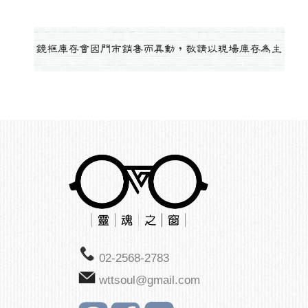
02-2568-2783
wttsoul@gmail.com