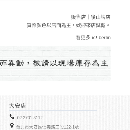
販售店｜
後山埤店
實際顏色以店面為主，歡迎來店試戴。
看更多
ic! berlin
大安店
02 2701 3112
台北市大安區信義路三段122-1號