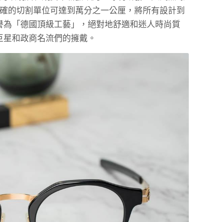
其精確的切割單位可達到萬分之一公厘，將所有設計到
譽為「德國頂級工藝」，絕對地舒適和迷人時尚質
巨星和政商名流們的擁戴。