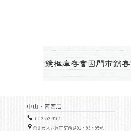
中山．南西店
02 2552 6101
台北市大同區南京西路91．93．95號