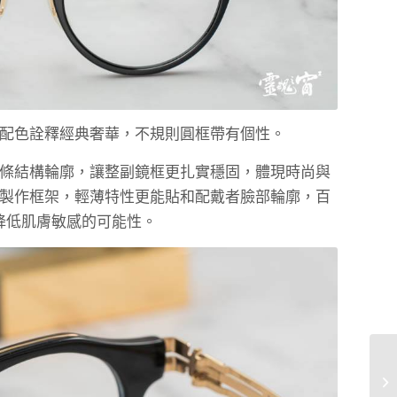
金配色詮釋經典奢華，不規則圓框帶有個性。
條結構輪廓，讓整副鏡框更扎實穩固，體現時尚與
紙鋼製作框架，輕薄特性更能貼和配戴者臉部輪廓，百
降低肌膚敏感的可能性。