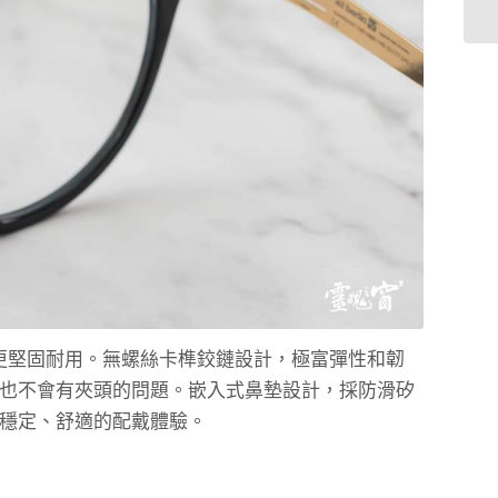
更堅固耐用。無螺絲卡榫鉸鏈設計，極富彈性和韌
也不會有夾頭的問題。嵌入式鼻墊設計，採防滑矽
穩定、舒適的配戴體驗。