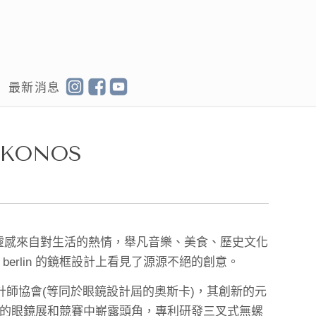
最新消息
KONOS
h 的創作靈感來自對生活的熱情，舉凡音樂、美食、歷史文化
berlin 的鏡框設計上看見了源源不絕的創意。
了眼鏡設計師協會(等同於眼鏡設計屆的奧斯卡)，其創新的元
的眼鏡展和競賽中嶄露頭角，專利研發三叉式無螺