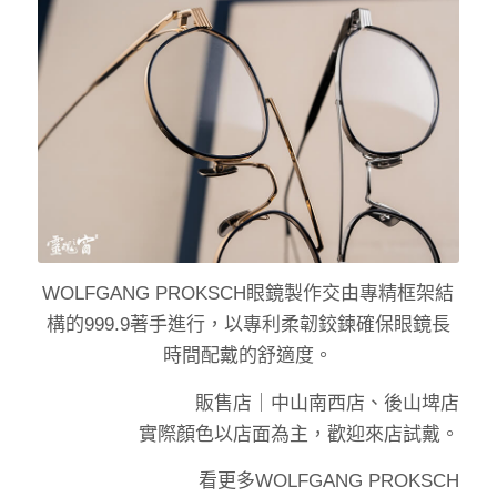
WOLFGANG PROKSCH眼鏡製作交由專精框架結
構的999.9著手進行，以專利柔韌鉸鍊確保眼鏡長
時間配戴的舒適度。
販售店｜
中山南西店、後山埤店
實際顏色以店面為主，歡迎來店試戴。
看更多
WOLFGANG PROKSCH