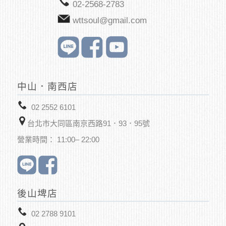
02-2568-2783
wttsoul@gmail.com
中山．南西店
02 2552 6101
台北市大同區南京西路91．93．95號
營業時間： 11:00– 22:00
後山埤店
02 2788 9101